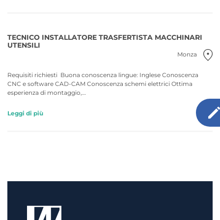
TECNICO INSTALLATORE TRASFERTISTA MACCHINARI
UTENSILI
Monza
Requisiti richiesti Buona conoscenza lingue: Inglese Conoscenza
CNC e software CAD-CAM Conoscenza schemi elettrici Ottima
esperienza di montaggio,…
Leggi di più