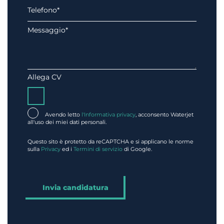
Allega CV
Avendo letto
l'Informativa privacy
, acconsento Waterjet
all'uso dei miei dati personali.
Questo sito è protetto da reCAPTCHA e si applicano le norme
sulla
Privacy
ed i
Termini di servizio
di Google.