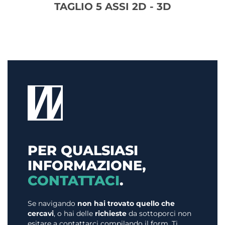
TAGLIO 5 ASSI 2D - 3D
PER QUALSIASI
INFORMAZIONE,
CONTATTACI
.
Se navigando
non hai trovato quello che
cercavi
, o hai delle
richieste
da sottoporci non
esitare a contattarci compilando il form. Ti