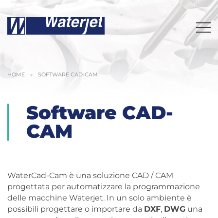
HOME
»
SOFTWARE CAD-CAM
Software CAD-
CAM
WaterCad-Cam è una soluzione CAD / CAM
progettata per automatizzare la programmazione
delle macchine Waterjet. In un solo ambiente è
possibili progettare o importare da
DXF
,
DWG
una