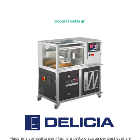
Scopri i dettagli
Macchina compatta per il taglio a getto d’acqua per pasticceria e