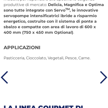
produttive di mercato:
Delicia, Magnifica e Optima
TM
sono tutte integrate con Servo
, le innovative
servopompe intensificatrici ibride a risparmio
energetico, costruite con il sistema di ponte a
sbalzo e compatte con area di lavoro di 600 x
400 mm (750 x 450 mm Optional)
.
APPLICAZIONI
Pasticceria, Cioccolato, Vegetali, Pesce, Carne.
LA LINEA GOURMET DI