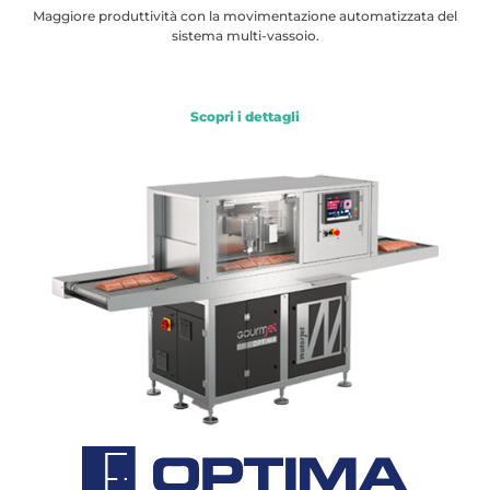
Maggiore produttività con la movimentazione automatizzata del
sistema multi-vassoio.
Scopri i dettagli