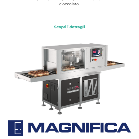
cioccolato.
Scopri i dettagli