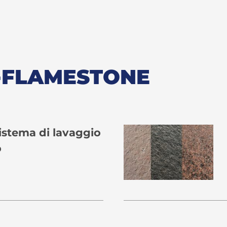
 E-FLAMESTONE
sistema di lavaggio
o