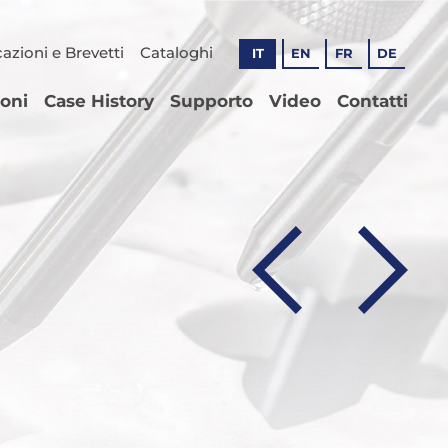
cazioni e Brevetti
Cataloghi
IT
EN
FR
DE
ioni
Case History
Supporto
Video
Contatti