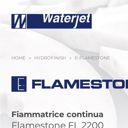
HOME
»
HYDROFINISH
»
E-FLAMESTONE
Fiammatrice continua
Flamestone FL 2200