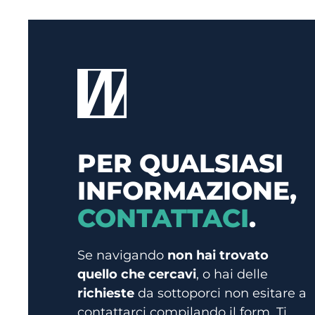
PER QUALSIASI
INFORMAZIONE,
CONTATTACI
.
Se navigando
non hai trovato
quello che cercavi
, o hai delle
richieste
da sottoporci non esitare a
contattarci compilando il form. Ti