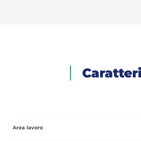
Caratter
Area lavoro