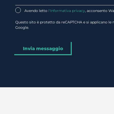
Avendo letto
l'Informativa privacy
, acconsento Wat
Questo sito è protetto da reCAPTCHA e si applicano le
Google.