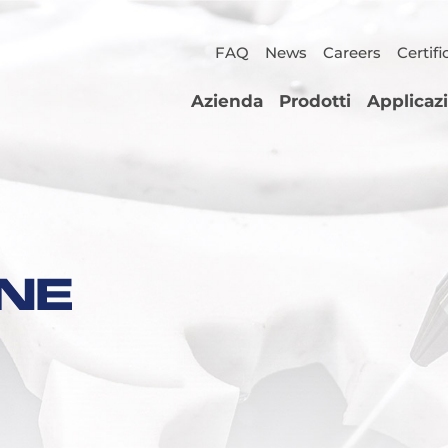
FAQ
News
Careers
Certifi
Azienda
Prodotti
Applicaz