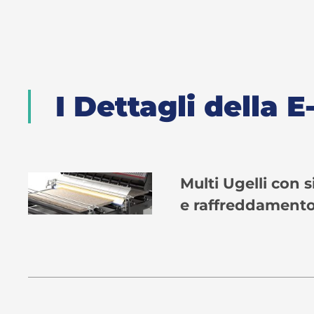
I Dettagli della
Multi Ugelli con 
e raffreddament