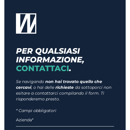
PER QUALSIASI
INFORMAZIONE,
CONTATTACI
.
Se navigando
non hai trovato quello che
cercavi
, o hai delle
richieste
da sottoporci non
esitare a contattarci compilando il form. Ti
risponderemo presto.
* Campi obbligatori