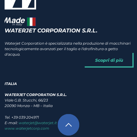
WATERJET CORPORATION S.R.L.
Waterjet Corporation è specializzata nella produzione di macchinari
tecnologicamente avanzati per il taglio e l'idrofinitura a getto
d'acqua.
Scopri di più
ITALIA
WATERJET CORPORATION S.R.L.
Viale G.B. Stucchi, 66/23
20090 Monza – MB – Italia
Tel. +39 039 204971
E-mail:
waterjet@waterjet.it
www.waterjetcorp.com