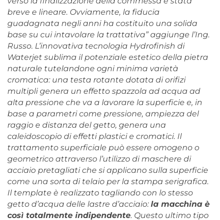
verso la finalizzazione della commessa è stata
breve e lineare. Ovviamente, la fiducia
guadagnata negli anni ha costituito una solida
base su cui intavolare la trattativa” aggiunge l’Ing.
Russo. L’innovativa tecnologia Hydrofinish di
Waterjet sublima il potenziale estetico della pietra
naturale tutelandone ogni minima varietà
cromatica: una testa rotante dotata di orifizi
multipli genera un effetto spazzola ad acqua ad
alta pressione che va a lavorare la superficie e, in
base a parametri come pressione, ampiezza del
raggio e distanza del getto, genera una
caleidoscopio di effetti plastici e cromatici. Il
trattamento superficiale può essere omogeno o
geometrico attraverso l’utilizzo di maschere di
acciaio pretagliati che si applicano sulla superficie
come una sorta di telaio per la stampa serigrafica.
Il template è realizzato tagliando con lo stesso
getto d’acqua delle lastre d’acciaio:
la macchina è
così totalmente indipendente
. Questo ultimo tipo