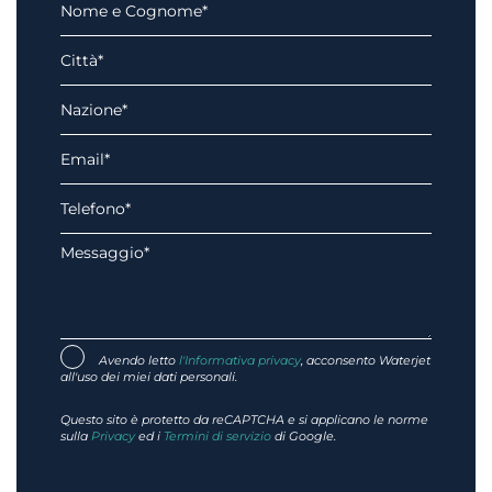
Avendo letto
l'Informativa privacy
, acconsento Waterjet
all'uso dei miei dati personali.
Questo sito è protetto da reCAPTCHA e si applicano le norme
sulla
Privacy
ed i
Termini di servizio
di Google.