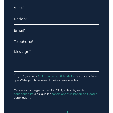
Ayant lu la
Politique de confidentialité
, je consens à ce
que Waterjet utilise mes données personnelles.
Ce site est protégé par reCAPTCHA, et les règles de
confidentialité
ainsi que les
conditions d'utilisation de Google
s'appliquent.