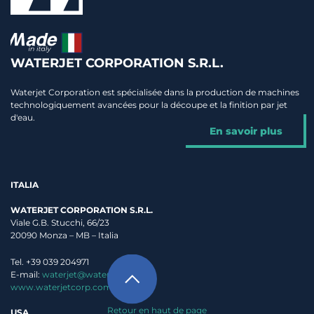
WATERJET CORPORATION S.R.L.
Waterjet Corporation est spécialisée dans la production de machines
technologiquement avancées pour la découpe et la finition par jet
d'eau.
En savoir plus
ITALIA
WATERJET CORPORATION S.R.L.
Viale G.B. Stucchi, 66/23
20090 Monza – MB – Italia
Tel. +39 039 204971
E-mail:
waterjet@waterjet.it
www.waterjetcorp.com
Retour en haut de page
USA