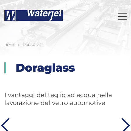
HOME
»
DORAGLASS
Doraglass
I vantaggi del taglio ad acqua nella
lavorazione del vetro automotive