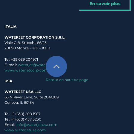
En savoir plus
ITALIA
WATERJET CORPORATION S.R.L.
Viale G.B. Stucchi, 66/23
20090 Monza – MB – Italia
Tel. +39 039 204971
E-mail:
waterjet@waterjet.it
www.waterjetcorp.com
Retour en haut de page
USA
WATERJET USA LLC
65 N River Lane, Suite 204/209
Geneva, IL 60134
Tel. +1 (630) 208 1567
Tel. +1 (630) 457 5230
Email:
info@waterjetusa.com
www.waterjetusa.com