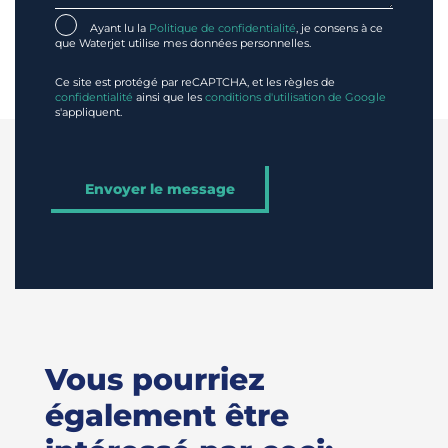
Ayant lu la
Politique de confidentialité
, je consens à ce
que Waterjet utilise mes données personnelles.
Ce site est protégé par reCAPTCHA, et les règles de
confidentialité
ainsi que les
conditions d'utilisation de Google
s'appliquent.
Vous pourriez
également être