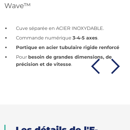
Wave™
Cuve séparée en ACIER INOXYDABLE.
Commande numérique
3-4-5 axes
.
Portique en acier tubulaire rigide renforcé
Pour
besoin de grandes dimensions, de
précision et de vitesse
.
Les détails de l'E-