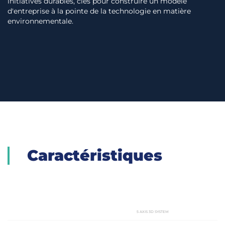
initiatives durables, clés pour construire un modèle
d'entreprise à la pointe de la technologie en matière
environnementale.
Caractéristiques
5 AXIS 3D SYSTEM