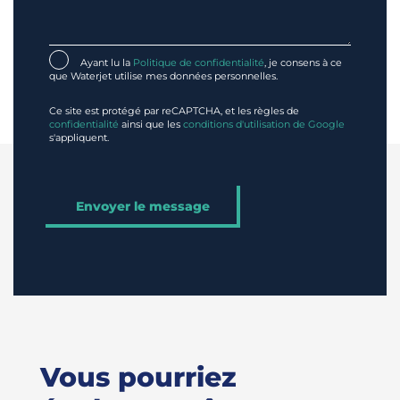
Ayant lu la
Politique de confidentialité
, je consens à ce
que Waterjet utilise mes données personnelles.
Ce site est protégé par reCAPTCHA, et les règles de
confidentialité
ainsi que les
conditions d'utilisation de Google
s'appliquent.
Vous pourriez