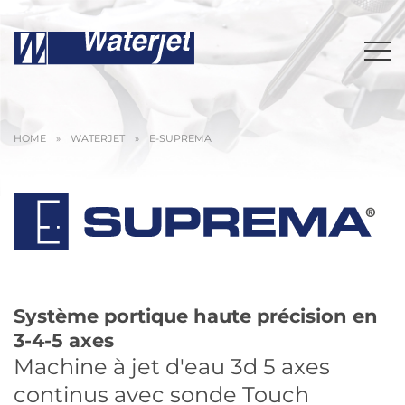
HOME
»
WATERJET
»
E-SUPREMA
Système portique haute précision en
3-4-5 axes
Machine à jet d'eau 3d 5 axes
continus avec sonde Touch