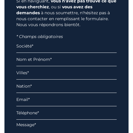
Si en naviguant,
vous n'avez pas trouvé ce que
vous cherchiez
, ou si
vous avez des
demandes
à nous soumettre, n'hésitez pas à
nous contacter en remplissant le formulaire.
Nous vous répondrons bientôt.
* Champs obligatoires