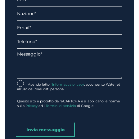
Avendo letto
l'Informativa privacy
, acconsento Waterjet
all'uso dei miei dati personali.
Questo sito è protetto da reCAPTCHA e si applicano le norme
sulla
Privacy
ed i
Termini di servizio
di Google.