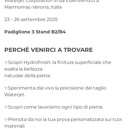
Waterjet Corporation vi dà il benvenuto a
Marmomac-Verona, Italia
23 – 26 settembre 2025
Padiglione 3 Stand B2/B4
PERCHÈ VENIRCI A TROVARE
✨Scopri Hydrofinish: la finitura superficiale che
esalta la bellezza
naturale della pietra.
✨Sperimenta dal vivo la precisione del taglio
Waterjet.
✨Scopri come lavoriamo ogni tipo di pietra.
✨Prenota da noi la tua prova personalizzata sui tuoi
materiali.