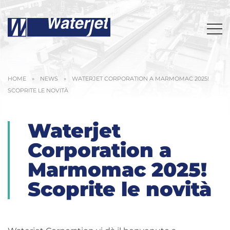
HOME
»
NEWS
»
WATERJET CORPORATION A MARMOMAC 2025!
SCOPRITE LE NOVITÀ
Waterjet
Corporation a
Marmomac 2025!
Scoprite le novità