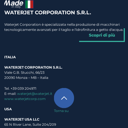
WATERJET CORPORATION S.R.L.
Waterjet Corporation è specializzata nella produzione di macchinari
tecnologicamente avanzati per il taglio e l'idrofinitura a getto d'acqua.
Scopri di più
ITALIA
WATERJET CORPORATION S.R.L.
Viale G.B. Stucchi, 66/23
20090 Monza – MB – Italia
Tel. +39 039 204971
E-mail:
waterjet@waterjet.it
www.waterjetcorp.com
USA
Torna su
WATERJET USA LLC
65 N River Lane, Suite 204/209