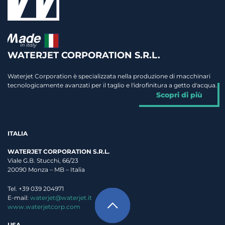
WATERJET CORPORATION S.R.L.
Waterjet Corporation è specializzata nella produzione di macchinari
tecnologicamente avanzati per il taglio e l'idrofinitura a getto d'acqua.
Scopri di più
ITALIA
WATERJET CORPORATION S.R.L.
Viale G.B. Stucchi, 66/23
20090 Monza – MB – Italia
Tel. +39 039 204971
E-mail:
waterjet@waterjet.it
www.waterjetcorp.com
USA