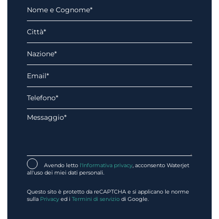
Avendo letto
l'Informativa privacy
, acconsento Waterjet
all'uso dei miei dati personali.
Questo sito è protetto da reCAPTCHA e si applicano le norme
sulla
Privacy
ed i
Termini di servizio
di Google.