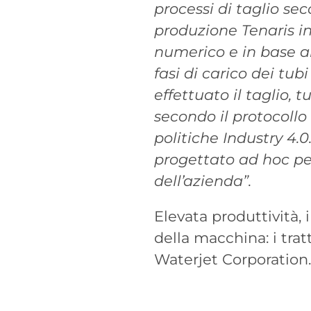
processi di taglio se
produzione Tenaris i
numerico e in base al
fasi di carico dei tub
effettuato il taglio, 
secondo il protocollo 
politiche Industry 4.0
progettato ad hoc per
dell’azienda”.
Elevata produttività,
della macchina: i trat
Waterjet Corporation.