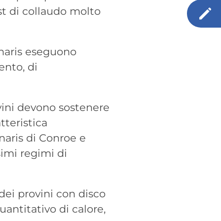
t di collaudo molto
Tenaris eseguono
ento, di
vini devono sostenere
tteristica
naris di Conroe e
simi regimi di
dei provini con disco
antitativo di calore,