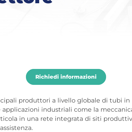
Richiedi informazioni
ipali produttori a livello globale di tubi in 
e applicazioni industriali come la meccanic
icola in una rete integrata di siti produttivi
 assistenza.