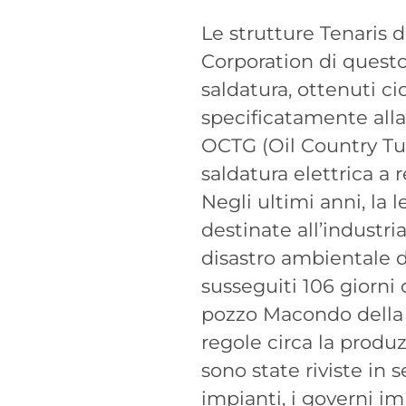
Le strutture Tenaris 
Corporation di questo
saldatura, ottenuti c
specificatamente alla
OCTG (Oil Country Tub
saldatura elettrica a
Negli ultimi anni, la 
destinate all’industri
disastro ambientale de
susseguiti 106 giorni 
pozzo Macondo della 
regole circa la produ
sono state riviste in 
impianti, i governi im