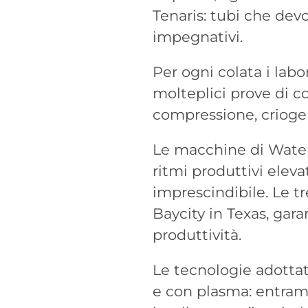
Tenaris: tubi che de
impegnativi.
Per ogni colata i labo
molteplici prove di c
compressione, criogen
Le macchine di Waterj
ritmi produttivi elevat
imprescindibile. Le t
Baycity in Texas, gar
produttività.
Le tecnologie adottat
e con plasma: entramb