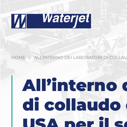
HOME
»
ALL’INTERNO DEI LABORATORI DI COLLAU
All’interno 
di collaudo 
USA per il s