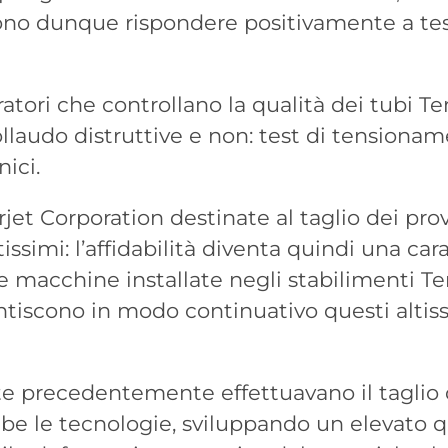
vono dunque rispondere positivamente a tes
ratori che controllano la qualità dei tubi 
ollaudo distruttive e non: test di tensionam
ici.
et Corporation destinate al taglio dei pro
issimi: l’affidabilità diventa quindi una cara
re macchine installate negli stabilimenti Te
antiscono in modo continuativo questi altis
e precedentemente effettuavano il taglio 
e le tecnologie, sviluppando un elevato qu