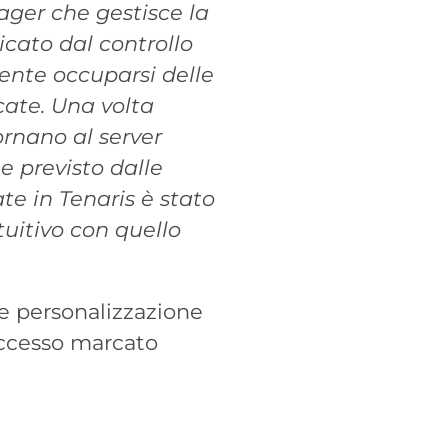
ager che gestisce la
cato dal controllo
mente occuparsi delle
icate. Una volta
tornano al server
ne previsto dalle
ate in Tenaris è stato
tuitivo con quello
le personalizzazione
successo marcato