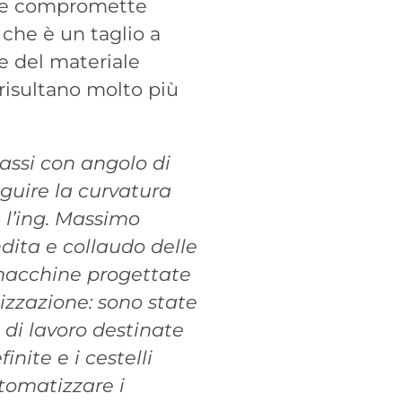
che compromette
, che è un taglio a
he del materiale
 risultano molto più
assi con angolo di
eguire la curvatura
a l’ing. Massimo
dita e collaudo delle
e macchine progettate
lizzazione: sono state
e di lavoro destinate
inite e i cestelli
tomatizzare i