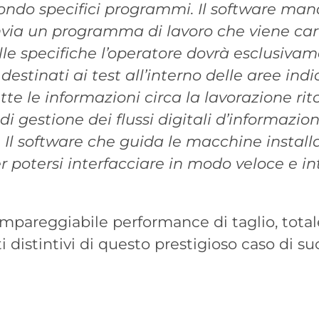
condo specifici programmi. Il software man
nvia un programma di lavoro che viene cari
le specifiche l’operatore dovrà esclusiva
i destinati ai test all’interno delle aree ind
tutte le informazioni circa la lavorazione ri
di gestione dei flussi digitali d’informazio
. Il software che guida le macchine install
 potersi interfacciare in modo veloce e in
 impareggiabile performance di taglio, tota
ti distintivi di questo prestigioso caso di 