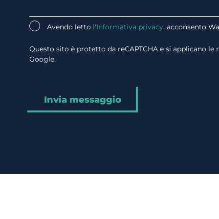
Avendo letto
l'Informativa privacy
, acconsento Wat
Questo sito è protetto da reCAPTCHA e si applicano le
Google.