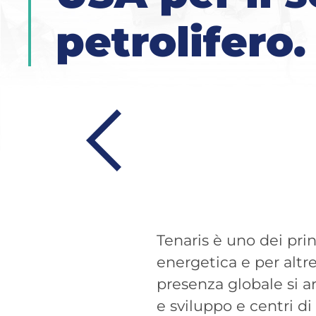
petrolifero.
Tenaris è uno dei princ
energetica e per altr
presenza globale si art
e sviluppo e centri di