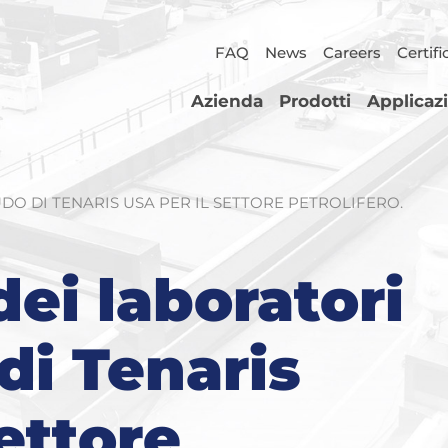
FAQ
News
Careers
Certifi
Azienda
Prodotti
Applicaz
DO DI TENARIS USA PER IL SETTORE PETROLIFERO.
dei laboratori
di Tenaris
ettore