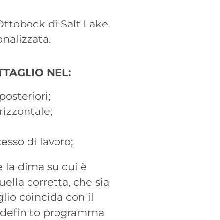
Ottobock di Salt Lake
nalizzata.
TTAGLIO NEL:
posteriori;
rizzontale;
esso di lavoro;
e la dima su cui è
uella corretta, che sia
glio coincida con il
predefinito programma