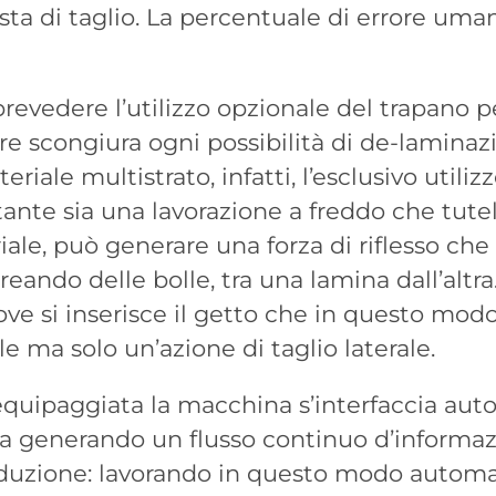
sta di taglio. La percentuale di errore uma
prevedere l’utilizzo opzionale del trapano pe
re scongiura ogni possibilità di de-laminaz
riale multistrato, infatti, l’esclusivo utiliz
ante sia una lavorazione a freddo che tutela
ale, può generare una forza di riflesso che
creando delle bolle, tra una lamina dall’altra
ove si inserisce il getto che in questo mod
e ma solo un’azione di taglio laterale.
 equipaggiata la macchina s’interfaccia au
da generando un flusso continuo d’informaz
oduzione: lavorando in questo modo automat