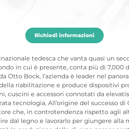
Richiedi informazioni
azionale tedesca che vanta quasi un secolo
ondo in cui è presente, conta più di 7,000
da Otto Bock, l’azienda è leader nel pano
lla riabilitazione e produce dispositivi prot
i, cuscini e accessori connotati da elevati
nzata tecnologia. All’origine del successo di
ore che, in controtendenza rispetto agli alt
tire dal legno e lavorarlo per giungere alla 