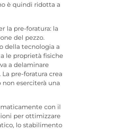
no è quindi ridotta a
r la pre-foratura: la
ione del pezzo.
zo della tecnologia a
 le proprietà fisiche
 va a delaminare
. La pre-foratura crea
o non eserciterà una
tomaticamente con il
ioni per ottimizzare
ico, lo stabilimento