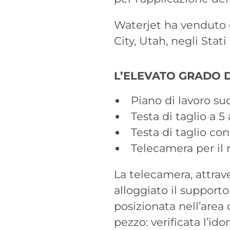
Waterjet ha venduto e
City, Utah, negli Sta
L’ELEVATO GRADO D
Piano di lavoro sud
Testa di taglio a 5
Testa di taglio con
Telecamera per il 
La telecamera, attrave
alloggiato il supporto
posizionata nell’area 
pezzo: verificata l’i