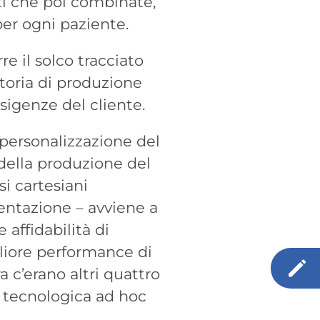
ti che poi combinate,
per ogni paziente.
e il solco tracciato
toria di produzione
sigenze del cliente.
a personalizzazione del
 della produzione del
si cartesiani
entazione – avviene a
 affidabilità di
gliore performance di
a c’erano altri quattro
e tecnologica ad hoc