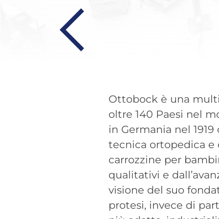
Ottobock è una multin
oltre 140 Paesi nel m
in Germania nel 1919 
tecnica ortopedica e de
carrozzine per bambin
qualitativi e dall’ava
visione del suo fondat
protesi, invece di par