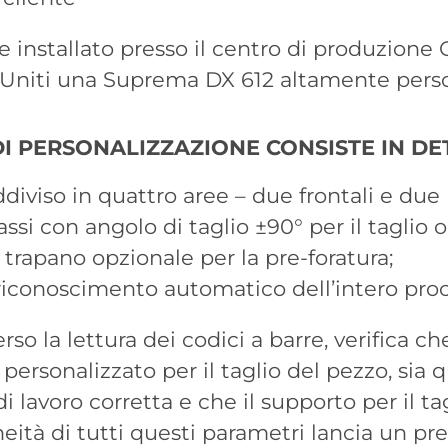
 installato presso il centro di produzione 
ti Uniti una Suprema DX 612 altamente perso
I PERSONALIZZAZIONE CONSISTE IN DE
diviso in quattro aree – due frontali e due 
 assi con angolo di taglio ±90° per il taglio o
 trapano opzionale per la pre-foratura;
riconoscimento automatico dell’intero proc
rso la lettura dei codici a barre, verifica ch
 personalizzato per il taglio del pezzo, sia q
di lavoro corretta e che il supporto per il ta
doneità di tutti questi parametri lancia un 