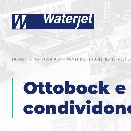
HOME
»
OTTOBOCK E WATERJET CONDIVIDONO UN
Ottobock e
condividono