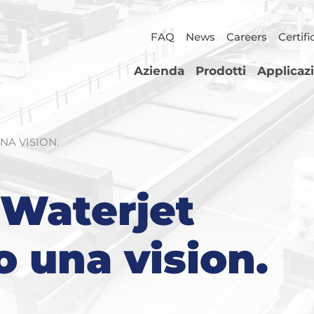
FAQ
News
Careers
Certifi
Azienda
Prodotti
Applicaz
A VISION.
 Waterjet
 una vision.