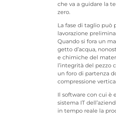
che va a guidare la te
zero.
La fase di taglio può 
lavorazione prelimina
Quando si fora un mate
getto d’acqua, nonost
e chimiche del materi
l’integrità del pezzo 
un foro di partenza d
compressione vertical
Il software con cui è
sistema IT dell’azien
in tempo reale la pr