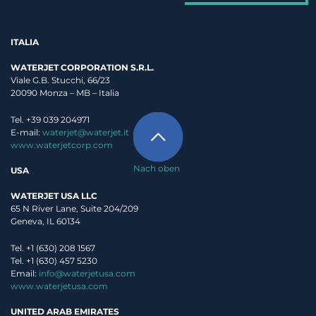
ITALIA
WATERJET CORPORATION S.R.L.
Viale G.B. Stucchi, 66/23
20090 Monza – MB – Italia
Tel. +39 039 204971
E-mail:
waterjet@waterjet.it
www.waterjetcorp.com
Nach oben
USA
WATERJET USA LLC
65 N River Lane, Suite 204/209
Geneva, IL 60134
Tel. +1 (630) 208 1567
Tel. +1 (630) 457 5230
Email:
info@waterjetusa.com
www.waterjetusa.com
UNITED ARAB EMIRATES