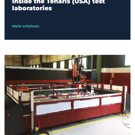
Inside the Tenaris (USA) test
laboratories
Mehr erfahren