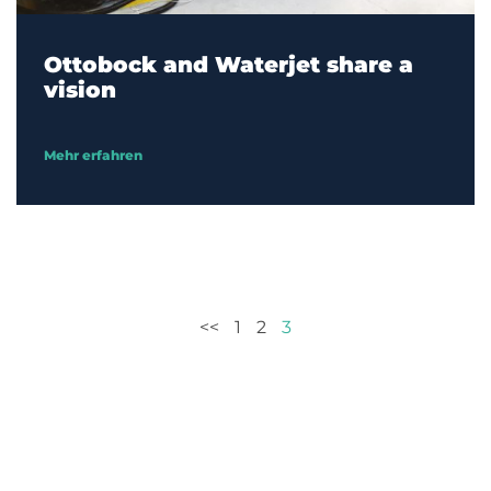
Ottobock and Waterjet share a
vision
Mehr erfahren
<<
1
2
3