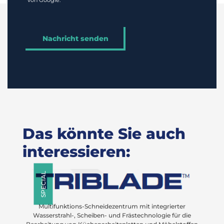
von Google.
Das könnte Sie auch
interessieren:
SPECIAL
Multifunktions-Schneidezentrum mit integrierter
Wasserstrahl-, Scheiben- und Frästechnologie für die