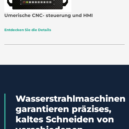
Umerische CNC- steuerung und HMI
Entdecken Sie die Details
Wasserstrahlmaschinen
garantieren präzises,
kaltes Schneiden von