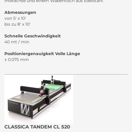
Interachse und einem Wabentisch aus Edelstahl.
Abmessungen
von 5′ x 10′
bis zu 8′ x 10′
Schnelle Geschwindigkeit
40 mt / min
Positioniergenauigkeit Volle Länge
± 0.075 mm
CLASSICA TANDEM CL 520