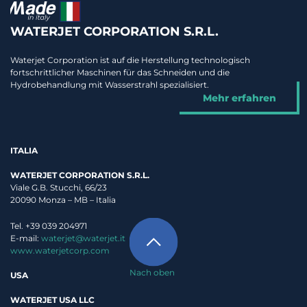
WATERJET CORPORATION S.R.L.
Waterjet Corporation ist auf die Herstellung technologisch
fortschrittlicher Maschinen für das Schneiden und die
Hydrobehandlung mit Wasserstrahl spezialisiert.
Mehr erfahren
ITALIA
WATERJET CORPORATION S.R.L.
Viale G.B. Stucchi, 66/23
20090 Monza – MB – Italia
Tel. +39 039 204971
E-mail:
waterjet@waterjet.it
www.waterjetcorp.com
Nach oben
USA
WATERJET USA LLC