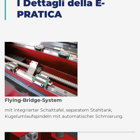
I Dettagli della E-
PRATICA
Flying-Bridge-System
mit integrierter Schalttafel, separatem Stahltank,
Kugelumlaufspindeln mit automatischer Schmierung.