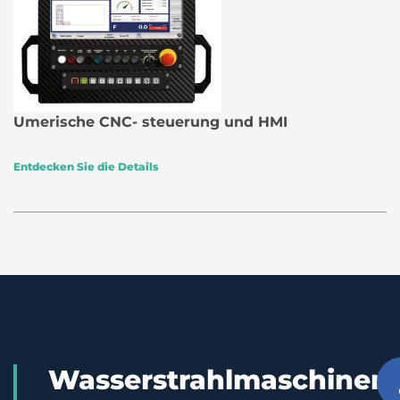
Umerische CNC- steuerung und HMI
Entdecken Sie die Details
Wasserstrahlmaschinen