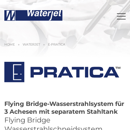
HOME
»
WATERJET
»
E-PRATICA
Flying Bridge-Wasserstrahlsystem für
3 Achesen mit separatem Stahltank
Flying Bridge
Wasserstrahlschneidsystem