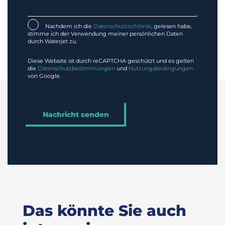
Nachdem ich die
Datenschutzrichtlinie
, gelesen habe,
stimme ich der Verwendung meiner persönlichen Daten
durch Waterjet zu.
Diese Website ist durch reCAPTCHA geschützt und es gelten
die
Datenschutzbestimmungen
und
Nutzungsbedingungen
von Google.
Das könnte Sie auch