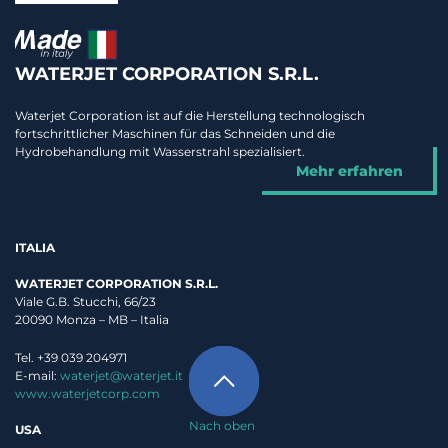
WATERJET CORPORATION S.R.L.
Waterjet Corporation ist auf die Herstellung technologisch
fortschrittlicher Maschinen für das Schneiden und die
Hydrobehandlung mit Wasserstrahl spezialisiert.
Mehr erfahren
ITALIA
WATERJET CORPORATION S.R.L.
Viale G.B. Stucchi, 66/23
20090 Monza – MB – Italia
Tel. +39 039 204971
E-mail:
waterjet@waterjet.it
www.waterjetcorp.com
Nach oben
USA