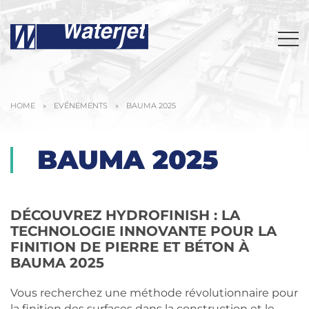
HOME
»
EVÉNEMENTS
»
BAUMA 2025
BAUMA 2025
DÉCOUVREZ HYDROFINISH : LA
TECHNOLOGIE INNOVANTE POUR LA
FINITION DE PIERRE ET BÉTON À
BAUMA 2025
Vous recherchez une méthode révolutionnaire pour
la finition des surfaces dans la construction et le