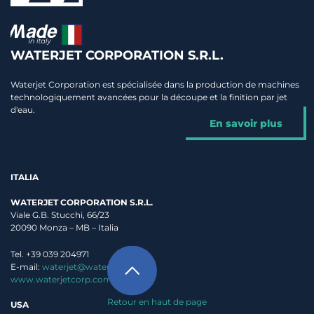
WATERJET CORPORATION S.R.L.
Waterjet Corporation est spécialisée dans la production de machines
technologiquement avancées pour la découpe et la finition par jet
d'eau.
En savoir plus
ITALIA
WATERJET CORPORATION S.R.L.
Viale G.B. Stucchi, 66/23
20090 Monza – MB – Italia
Tel. +39 039 204971
E-mail:
waterjet@waterjet.it
www.waterjetcorp.com
Retour en haut de page
USA