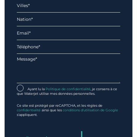
Ayant lu la
Politique de confidentialité
, je consens à ce
que Waterjet utilise mes données personnelles.
Ce site est protégé par reCAPTCHA, et les règles de
confidentialité
ainsi que les
conditions d'utilisation de Google
s'appliquent.