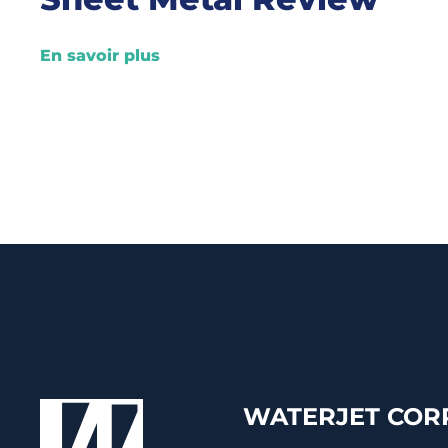
En savoir plus
WATERJET CORP