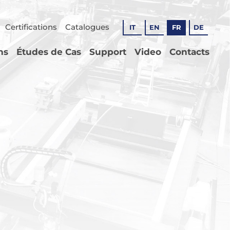
Certifications
Catalogues
IT
EN
FR
DE
ns
Études de Cas
Support
Video
Contacts