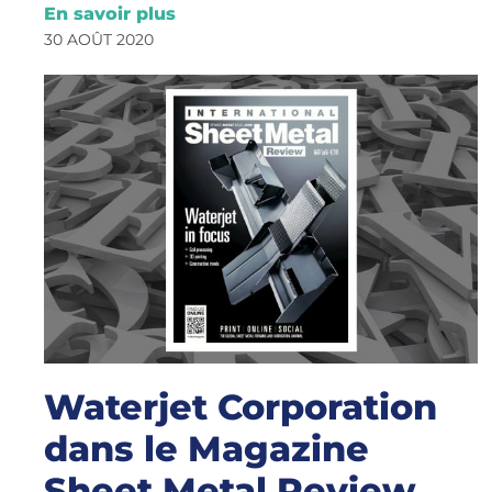
En savoir plus
30 AOÛT 2020
Waterjet Corporation
dans le Magazine
Sheet Metal Review