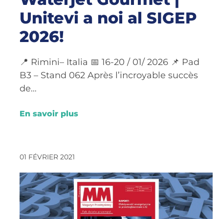
Unitevi a noi al SIGEP
2026!
📍 Rimini– Italia 📅 16-20 / 01/ 2026 📌 Pad
B3 – Stand 062 Après l’incroyable succès
de…
En savoir plus
01 FÉVRIER 2021