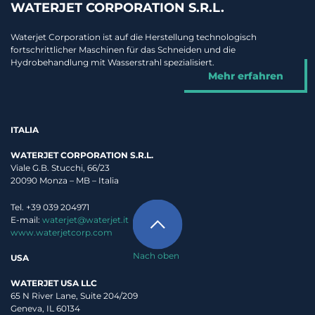
WATERJET CORPORATION S.R.L.
Waterjet Corporation ist auf die Herstellung technologisch
fortschrittlicher Maschinen für das Schneiden und die
Hydrobehandlung mit Wasserstrahl spezialisiert.
Mehr erfahren
ITALIA
WATERJET CORPORATION S.R.L.
Viale G.B. Stucchi, 66/23
20090 Monza – MB – Italia
Tel. +39 039 204971
E-mail:
waterjet@waterjet.it
www.waterjetcorp.com
Nach oben
USA
WATERJET USA LLC
65 N River Lane, Suite 204/209
Geneva, IL 60134