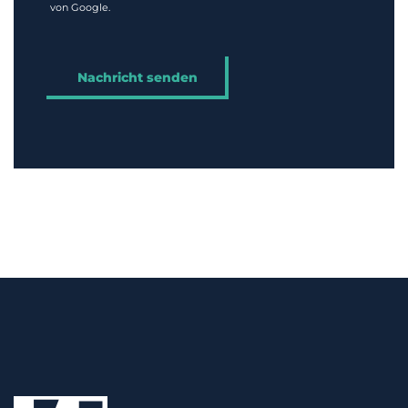
von Google.