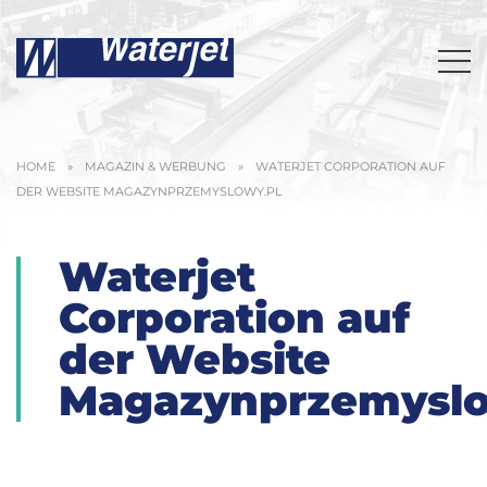
HOME
»
MAGAZIN & WERBUNG
»
WATERJET CORPORATION AUF
DER WEBSITE MAGAZYNPRZEMYSLOWY.PL
Waterjet
Corporation auf
der Website
Magazynprzemyslo