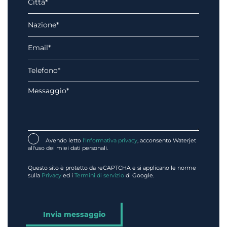
Avendo letto
l'Informativa privacy
, acconsento Waterjet
all'uso dei miei dati personali.
Questo sito è protetto da reCAPTCHA e si applicano le norme
sulla
Privacy
ed i
Termini di servizio
di Google.