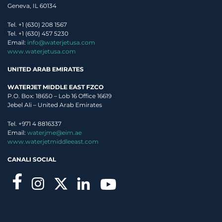
Geneva, IL 60134
Tel. +1 (630) 208 1567
Tel. +1 (630) 457 5230
Email:
info@waterjetusa.com
www.waterjetusa.com
UNITED ARAB EMIRATES
WATERJET MIDDLE EAST FZCO
P.O. Box: 18650 – Lob 16 Office 16619
Jebel Ali – United Arab Emirates
Tel. +971 4 8816337
Email:
waterjme@eim.ae
www.waterjetmiddleeast.com
CANALI SOCIAL