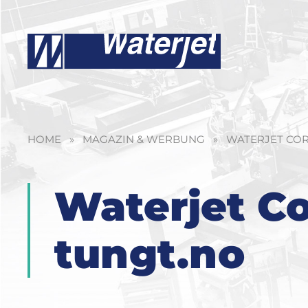
HOME
»
MAGAZIN & WERBUNG
»
WATERJET COR
Waterjet Co
tungt.no