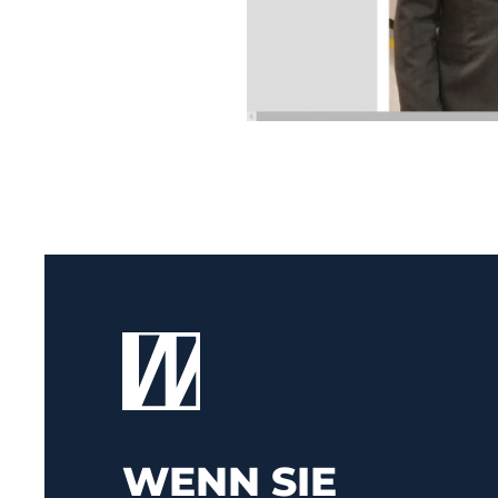
WENN SIE