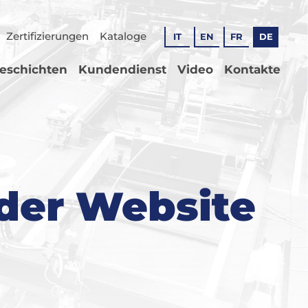
Zertifizierungen
Kataloge
IT
EN
FR
DE
geschichten
Kundendienst
Video
Kontakte
 der Website