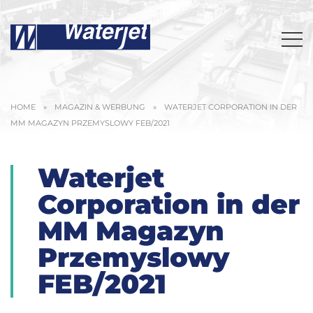
HOME
»
MAGAZIN & WERBUNG
»
WATERJET CORPORATION IN DER
MM MAGAZYN PRZEMYSLOWY FEB/2021
Waterjet
Corporation in der
MM Magazyn
Przemyslowy
FEB/2021