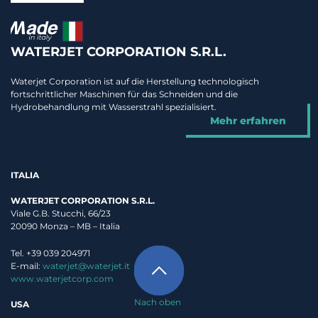
WATERJET CORPORATION S.R.L.
Waterjet Corporation ist auf die Herstellung technologisch
fortschrittlicher Maschinen für das Schneiden und die
Hydrobehandlung mit Wasserstrahl spezialisiert.
Mehr erfahren
ITALIA
WATERJET CORPORATION S.R.L.
Viale G.B. Stucchi, 66/23
20090 Monza – MB – Italia
Tel. +39 039 204971
E-mail:
waterjet@waterjet.it
www.waterjetcorp.com
Nach oben
USA