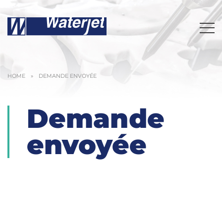
HOME
»
DEMANDE ENVOYÉE
Demande
envoyée