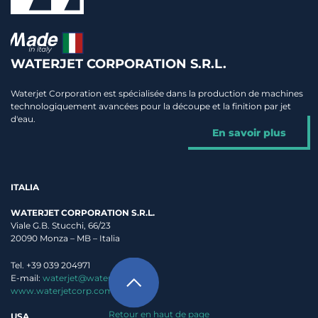
WATERJET CORPORATION S.R.L.
Waterjet Corporation est spécialisée dans la production de machines
technologiquement avancées pour la découpe et la finition par jet
d'eau.
En savoir plus
ITALIA
WATERJET CORPORATION S.R.L.
Viale G.B. Stucchi, 66/23
20090 Monza – MB – Italia
Tel. +39 039 204971
E-mail:
waterjet@waterjet.it
www.waterjetcorp.com
Retour en haut de page
USA