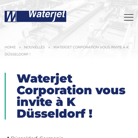
HOME
»
NOUVELLES
»
WATERJET CORPORATION VOUS INVITE À K
DÜSSELDORF !
Waterjet
Corporation vous
invite à K
Düsseldorf !