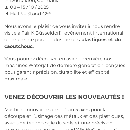
📍 Düsseldorf, Germania
📅 08 – 15 / 10 / 2025
📌 Hall 3 – Stand G56
Nous avons le plaisir de vous inviter à nous rendre
visite à Fair K Düsseldorf, l’événement international
de référence pour l’industrie des
plastiques et du
caoutchouc.
Vous pourrez découvrir en avant-première nos
machines Waterjet de dernière génération, conçues
pour garantir précision, durabilité et efficacité
maximale.
VENEZ DÉCOUVRIR LES NOUVEAUTÉS !
Machine innovante à jet d’eau 5 axes pour la
découpe et l’usinage des métaux et des plastiques,
avec une technologie durable et une précision
maximale grâce au système EDGE ±55° avec I.T.C.