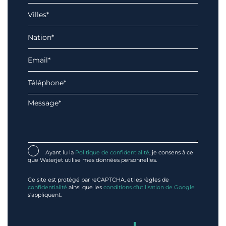
Ayant lu la
Politique de confidentialité
, je consens à ce
que Waterjet utilise mes données personnelles.
Ce site est protégé par reCAPTCHA, et les règles de
confidentialité
ainsi que les
conditions d'utilisation de Google
s'appliquent.