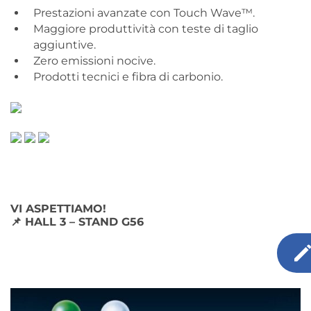
Prestazioni avanzate con Touch Wave™.
Maggiore produttività con teste di taglio
aggiuntive.
Zero emissioni nocive.
Prodotti tecnici e fibra di carbonio.
VI ASPETTIAMO!
📌
HALL 3 – STAND G56