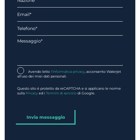
Avendo letto
l'Informativa privacy
, acconsento Waterjet
all'uso dei miei dati personali.
Questo sito è protetto da reCAPTCHA e si applicano le norme
sulla
Privacy
ed i
Termini di servizio
di Google.