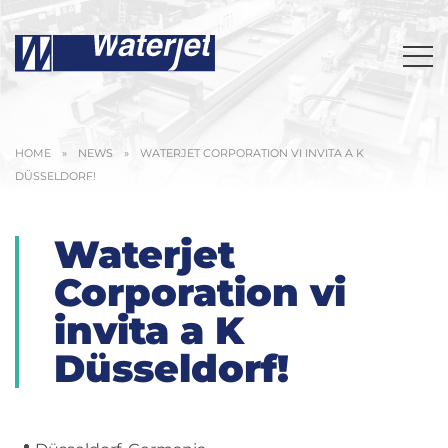
HOME
»
NEWS
»
WATERJET CORPORATION VI INVITA A K
DÜSSELDORF!
Waterjet
Corporation vi
invita a K
Düsseldorf!