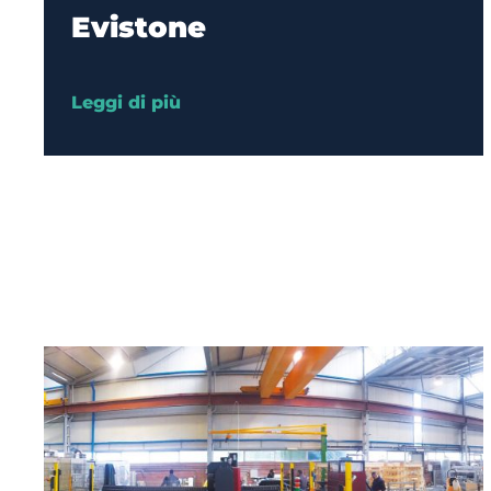
Evistone
Leggi di più