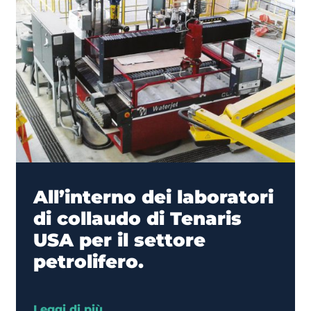
All’interno dei laboratori
di collaudo di Tenaris
USA per il settore
petrolifero.
Leggi di più