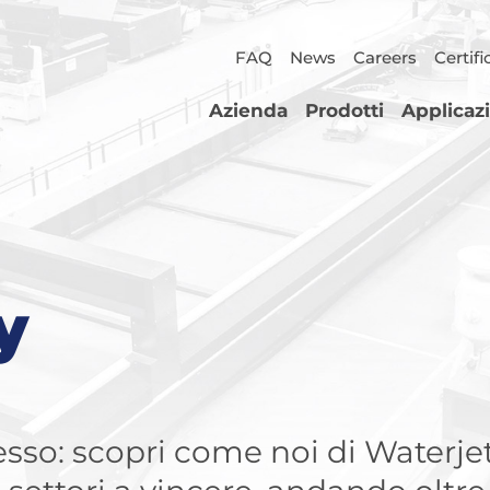
FAQ
News
Careers
Certifi
Azienda
Prodotti
Applicaz
y
sso: scopri come noi di Waterje