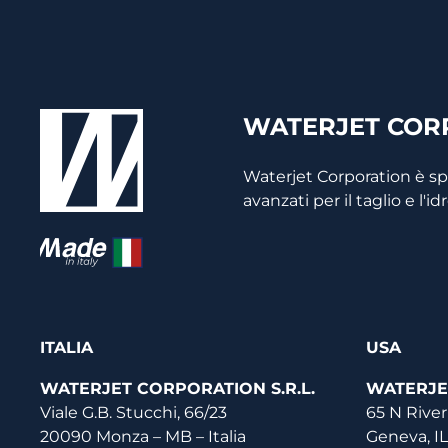
WATERJET CORP
Waterjet Corporation è s
avanzati per il taglio e l'i
ITALIA
USA
WATERJET CORPORATION S.R.L.
WATERJE
Viale G.B. Stucchi, 66/23
65 N River
20090 Monza – MB – Italia
Geneva, I