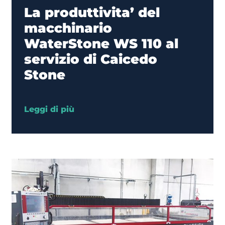
La produttivita’ del
macchinario
WaterStone WS 110 al
servizio di Caicedo
Stone
Leggi di più