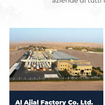
aziende di tutti 
Al Ajial Factory Co. Ltd.