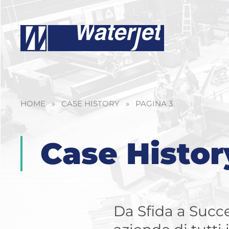
HOME
»
CASE HISTORY
»
PAGINA 3
Case Histor
Da Sfida a Succe