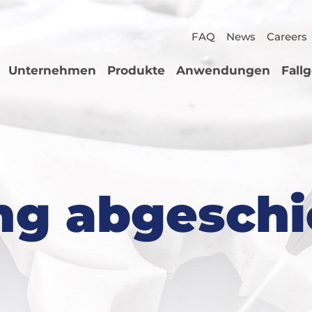
FAQ
News
Careers
Unternehmen
Produkte
Anwendungen
Fall
g abgeschi