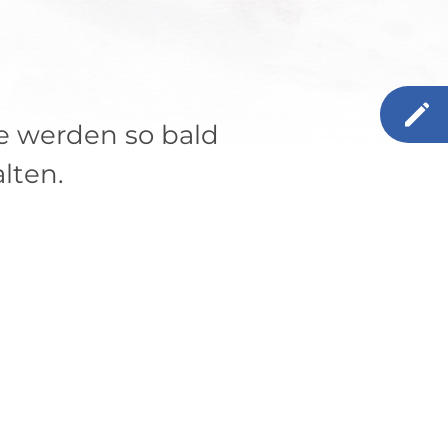
e werden so bald
lten.