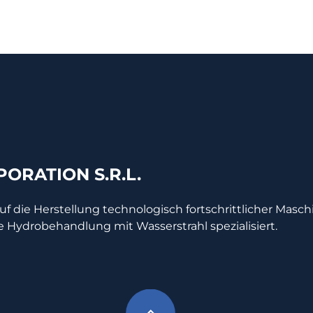
ORATION S.R.L.
auf die Herstellung technologisch fortschrittlicher Masc
e Hydrobehandlung mit Wasserstrahl spezialisiert.