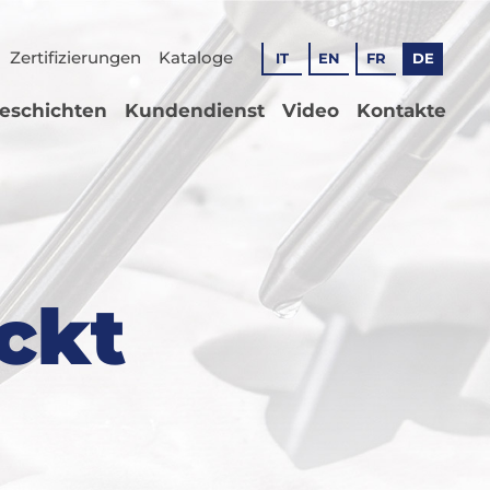
Zertifizierungen
Kataloge
IT
EN
FR
DE
geschichten
Kundendienst
Video
Kontakte
ckt