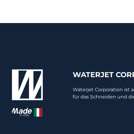
WATERJET CORP
Waterjet Corporation ist 
für das Schneiden und di