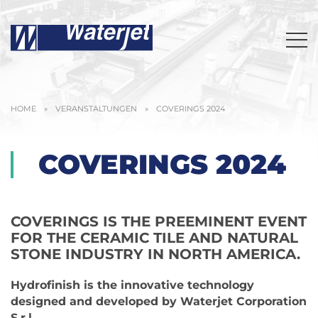
HOME
»
VERANSTALTUNGEN
»
COVERINGS 2024
COVERINGS 2024
COVERINGS
IS THE PREEMINENT EVENT
FOR THE CERAMIC TILE AND NATURAL
STONE INDUSTRY IN NORTH AMERICA.
Hydrofinish is the innovative technology
designed and developed by Waterjet Corporation
S.r.l.