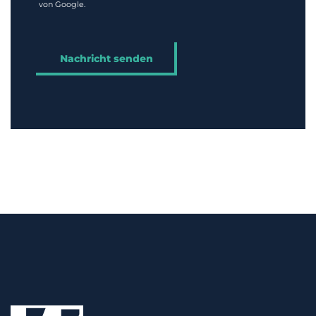
von Google.