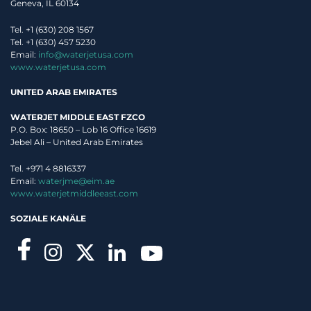
Geneva, IL 60134
Tel. +1 (630) 208 1567
Tel. +1 (630) 457 5230
Email:
info@waterjetusa.com
www.waterjetusa.com
UNITED ARAB EMIRATES
WATERJET MIDDLE EAST FZCO
P.O. Box: 18650 – Lob 16 Office 16619
Jebel Ali – United Arab Emirates
Tel. +971 4 8816337
Email:
waterjme@eim.ae
www.waterjetmiddleeast.com
SOZIALE KANÄLE
Informationen anfordern