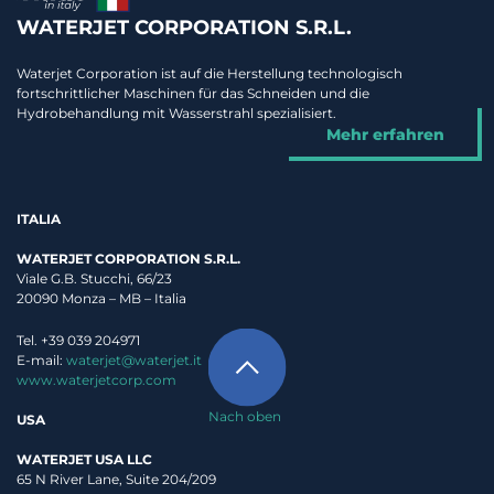
WATERJET CORPORATION S.R.L.
Waterjet Corporation ist auf die Herstellung technologisch
fortschrittlicher Maschinen für das Schneiden und die
Hydrobehandlung mit Wasserstrahl spezialisiert.
Mehr erfahren
ITALIA
WATERJET CORPORATION S.R.L.
Viale G.B. Stucchi, 66/23
20090 Monza – MB – Italia
Tel. +39 039 204971
E-mail:
waterjet@waterjet.it
www.waterjetcorp.com
Nach oben
USA
WATERJET USA LLC
65 N River Lane, Suite 204/209