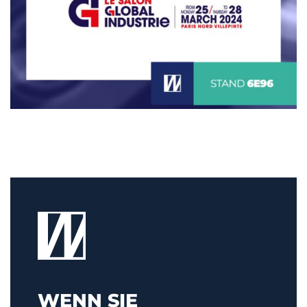
WENN SIE