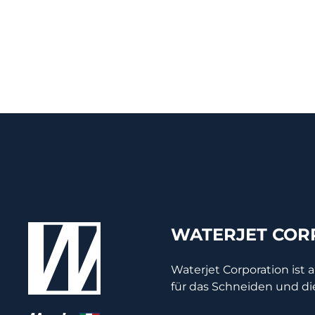
WATERJET CORP
Waterjet Corporation ist 
für das Schneiden und di