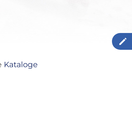
e
Kataloge