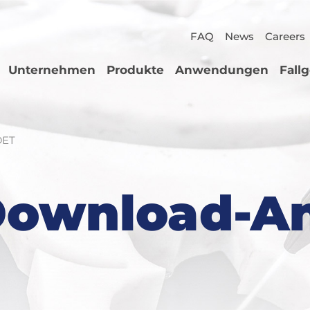
FAQ
News
Careers
Unternehmen
Produkte
Anwendungen
Fall
DET
Download-A