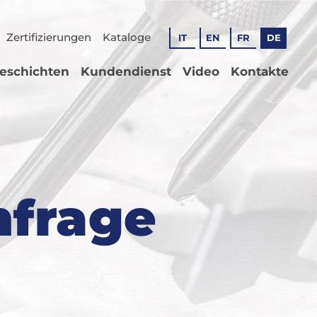
Zertifizierungen
Kataloge
IT
EN
FR
DE
geschichten
Kundendienst
Video
Kontakte
nfrage