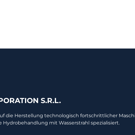
ORATION S.R.L.
auf die Herstellung technologisch fortschrittlicher Masc
e Hydrobehandlung mit Wasserstrahl spezialisiert.