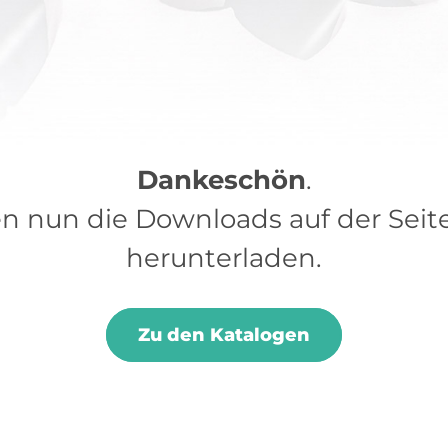
Dankeschön
.
n nun die Downloads auf der Seit
herunterladen.
Zu den Katalogen