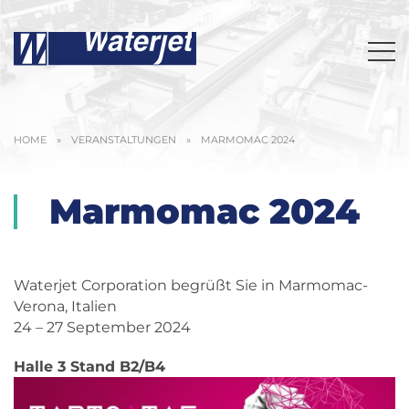
HOME
»
VERANSTALTUNGEN
»
MARMOMAC 2024
Marmomac 2024
Waterjet Corporation begrüßt Sie in Marmomac-
Verona, Italien
24 – 27 September 2024
Halle 3 Stand B2/B4