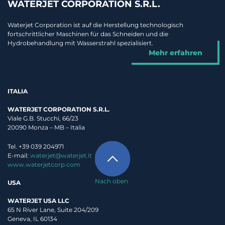
WATERJET CORPORATION S.R.L.
Waterjet Corporation ist auf die Herstellung technologisch
fortschrittlicher Maschinen für das Schneiden und die
Hydrobehandlung mit Wasserstrahl spezialisiert.
Mehr erfahren
ITALIA
WATERJET CORPORATION S.R.L.
Viale G.B. Stucchi, 66/23
20090 Monza – MB – Italia
Tel. +39 039 204971
E-mail:
waterjet@waterjet.it
www.waterjetcorp.com
Nach oben
USA
WATERJET USA LLC
65 N River Lane, Suite 204/209
Geneva, IL 60134