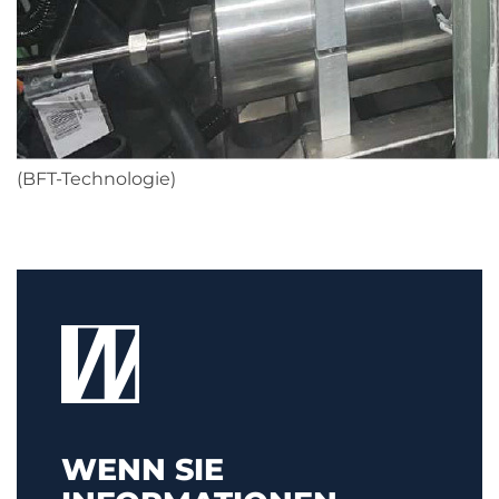
(BFT-Technologie)
WENN SIE