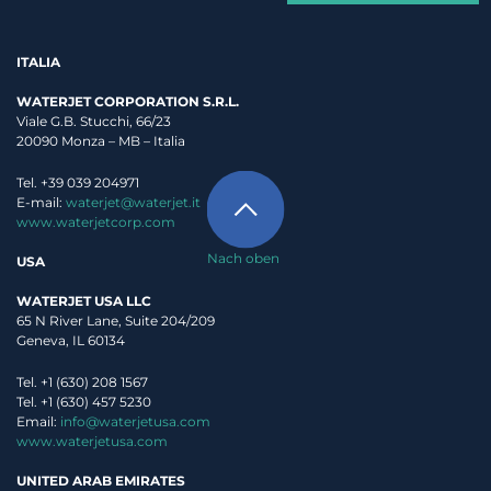
ITALIA
WATERJET CORPORATION S.R.L.
Viale G.B. Stucchi, 66/23
20090 Monza – MB – Italia
Tel. +39 039 204971
E-mail:
waterjet@waterjet.it
www.waterjetcorp.com
Nach oben
USA
WATERJET USA LLC
65 N River Lane, Suite 204/209
Geneva, IL 60134
Tel. +1 (630) 208 1567
Tel. +1 (630) 457 5230
Email:
info@waterjetusa.com
www.waterjetusa.com
UNITED ARAB EMIRATES