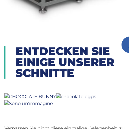
ENTDECKEN SIE
EINIGE UNSERER
SCHNITTE
Verpassen Sie nicht diese einmalige Gelegenheit, zu