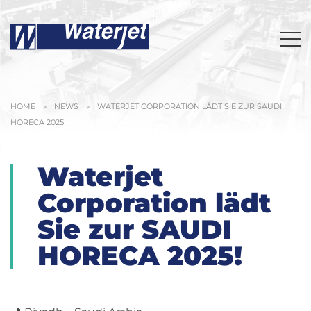
HOME
»
NEWS
»
WATERJET CORPORATION LÄDT SIE ZUR SAUDI
HORECA 2025!
Waterjet
Corporation lädt
Sie zur SAUDI
HORECA 2025!