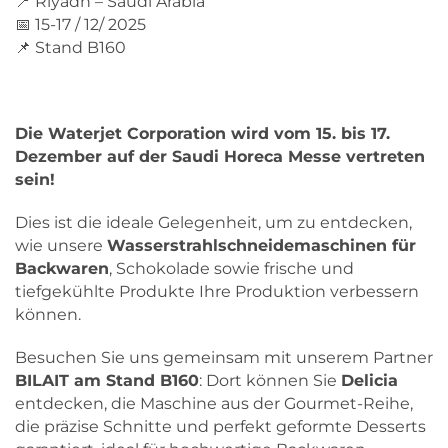
📍 Riyadh – Saudi Arabia
📅 15-17 / 12/ 2025
📌 Stand B160
Die Waterjet Corporation wird vom 15. bis 17.
Dezember auf der Saudi Horeca Messe vertreten
sein!
Dies ist die ideale Gelegenheit, um zu entdecken,
wie unsere
Wasserstrahlschneidemaschinen für
Backwaren
, Schokolade sowie frische und
tiefgekühlte Produkte Ihre Produktion verbessern
können.
Besuchen Sie uns gemeinsam mit unserem Partner
BILAIT am Stand B160
: Dort können Sie
Delicia
entdecken, die Maschine aus der Gourmet-Reihe,
die präzise Schnitte und perfekt geformte Desserts