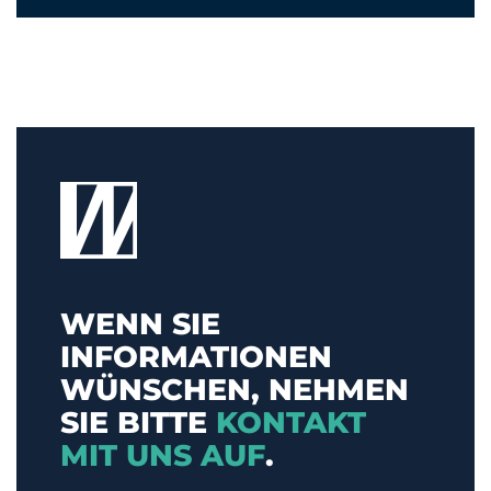
WENN SIE
INFORMATIONEN
WÜNSCHEN, NEHMEN
SIE BITTE
KONTAKT
MIT UNS AUF
.