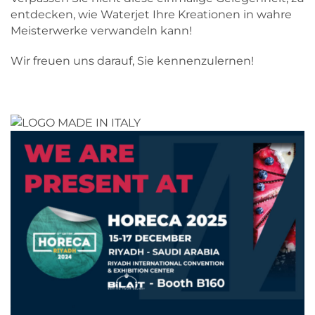
entdecken, wie Waterjet Ihre Kreationen in wahre
Meisterwerke verwandeln kann!
Wir freuen uns darauf, Sie kennenzulernen!