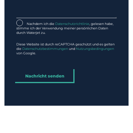
Nachdem ich die
Datenschutzrichtlinie
, gelesen habe,
stimme ich der Verwendung meiner persönlichen Daten
durch Waterjet zu.
Diese Website ist durch reCAPTCHA geschützt und es gelten
die
Datenschutzbestimmungen
und
Nutzungsbedingungen
von Google.